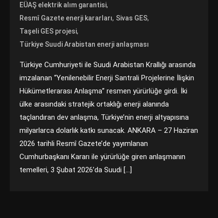
,
EÜAŞ elektrik alım garantisi
,
,
Resmî Gazete enerji kararları
Sivas GES
,
Taşeli GES projesi
Türkiye Suudi Arabistan enerji anlaşması
Türkiye Cumhuriyeti ile Suudi Arabistan Krallığı arasında
imzalanan “Yenilenebilir Enerji Santrali Projelerine İlişkin
Hükümetlerarası Anlaşma” resmen yürürlüğe girdi. İki
ülke arasındaki stratejik ortaklığı enerji alanında
taçlandıran dev anlaşma, Türkiye’nin enerji altyapısına
milyarlarca dolarlık katkı sunacak. ANKARA – 27 Haziran
2026 tarihli Resmî Gazete’de yayımlanan
Cumhurbaşkanı Kararı ile yürürlüğe giren anlaşmanın
temelleri, 3 Şubat 2026’da Suudi […]