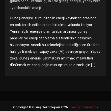
,
,
güneş paneli verimliliği
IoT ve güneş enerjisi
yapay zeka
,
yenilenebilir enerji
Güneş enerjisi, sürdürülebilir enerji kaynakları arasında
en çok tercih edilenlerden biri olma yolunda ilerliyor.
Yenilenebilir enerjiye olan talebin artması, güneş
panelleri ve enerji depolama sistemlerinin gelişimini
hızlandırıyor. Ancak bu teknolojinin etkinliğini en üretken
hale getirmek için yapay zeka (AI) devreye giriyor. Yapay
zeka, güneş enerjisi verimliliğini artırmak, maliyetleri
düşürmek ve enerji dağıtımını optimize etmek için […]
Copyright © Güneş Teknolojileri 2026
Proudly powered by