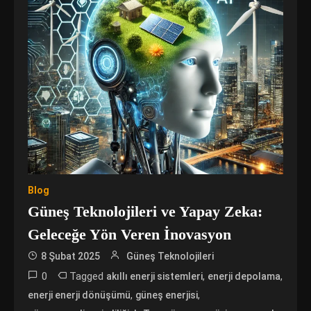
Blog
Güneş Teknolojileri ve Yapay Zeka:
Geleceğe Yön Veren İnovasyon
8 Şubat 2025
Güneş Teknolojileri
0
Tagged
,
,
akıllı enerji sistemleri
enerji depolama
,
,
enerji enerji dönüşümü
güneş enerjisi