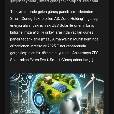
,
,
şarj istasyonları
smart güneş teknolojileri
zes solar
Türkiye’nin önde gelen güneş paneli üreticilerinden
Smart Güneş Teknolojileri AŞ, Zorlu Holding’in güneş
enerjisi alanındaki iştiraki ZES Solar ile önemli bir iş
birliğine imza attı. İki şirket arasında yapılan güneş
paneli tedarik anlaşması, Almanya’nın Münih kentinde
düzenlenen Intersolar 2025 Fuarı kapsamında
gerçekleştirilen bir törenle duyuruldu. Anlaşmaya ZES
Solar adına Evren Evcit, Smart Güneş adına ise […]