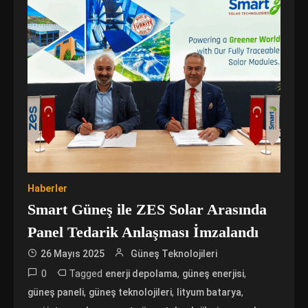
Haberler
Smart Güneş ile ZES Solar Arasında
Panel Tedarik Anlaşması İmzalandı
26 Mayıs 2025
Güneş Teknolojileri
0
Tagged
,
,
enerji depolama
güneş enerjisi
,
,
,
güneş paneli
güneş teknolojileri
lityum batarya