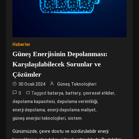
Haberler
Güneş Enerjisinin Depolanması:
Karşılaşılabilecek Sorunlar ve
Çözümler
30 Ocak 2024
Güneş Teknolojileri
0
Tagged
,
,
,
batarya
battery
çevresel etkiler
,
,
depolama kapasitesi
depolama verimliliği
,
,
enerji depolama
enerji depolama maliyet
,
güneş enerjisi teknolojileri
sistem
Günümüzde, çevre dostu ve sürdürülebilir enerji