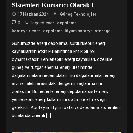
Sistemleri Kurtarıcı Olacak !
17 Haziran 2024
Güneş Teknolojileri
0
Tagged
,
enerji depolama
,
,
konteynır enerji depolama
lityum batarya
storage
Günümüzde enerji depolama, sürdürülebilir enerji
kaynaklarının etkin kullanımında kritik bir rol
oynamaktadır. Yenilenebilir enerji kaynakları, özellikle
güneş ve rüzgar enerjisi, enerji üretiminde
dalgalanmalara neden olabilir. Bu dalgalanmalar, enerji
arz ve talebi arasındaki dengenin sağlanmasını
zorlaştırır. Bu nedenle, enerji depolama sistemleri,
yenilenebilir enerji kullanımını optimize etmek için
gereklidir. Konteynır lityum batarya depolama sistemleri,
bu alanda önemli […]