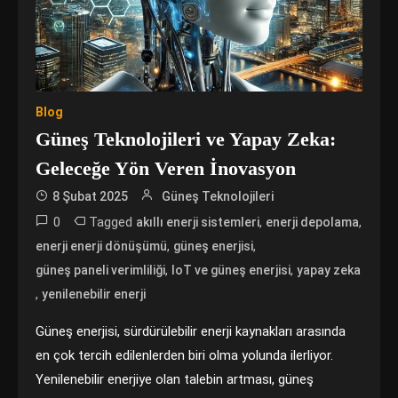
Blog
Güneş Teknolojileri ve Yapay Zeka:
Geleceğe Yön Veren İnovasyon
8 Şubat 2025
Güneş Teknolojileri
0
Tagged
,
,
akıllı enerji sistemleri
enerji depolama
,
,
enerji enerji dönüşümü
güneş enerjisi
,
,
güneş paneli verimliliği
IoT ve güneş enerjisi
yapay zeka
,
yenilenebilir enerji
Güneş enerjisi, sürdürülebilir enerji kaynakları arasında
en çok tercih edilenlerden biri olma yolunda ilerliyor.
Yenilenebilir enerjiye olan talebin artması, güneş