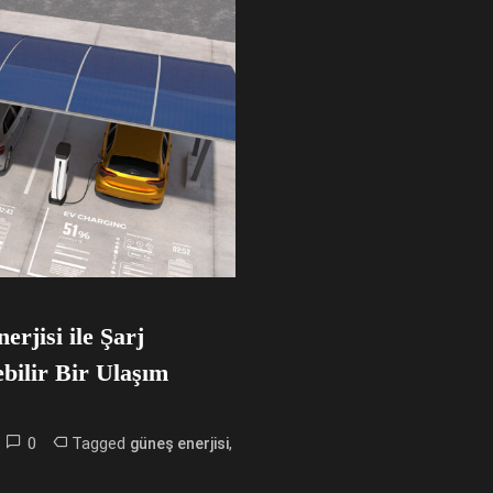
erjisi ile Şarj
bilir Bir Ulaşım
0
Tagged
,
güneş enerjisi