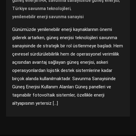
,
,
güneş enerjili İHA
savunma sanayisinde güneş enerjisi
,
Türkiye savunma teknolojileri
yenilenebilir enerji savunma sanayisi
Günümüzde yenilenebilir enerji kaynaklarının önemi
giderek artarken, güneş enerjisi teknolojileri savunma
sanayisinde de stratejik bir rol üstlenmeye başladı. Hem
çevresel sürdürülebilirlik hem de operasyonel verimlilik
açısından avantaj sağlayan güneş enerjisi, askeri
operasyonlardan lojistik destek sistemlerine kadar
birçok alanda kullanılmaktadır. Savunma Sanayisinde
Güneş Enerjisi Kullanım Alanları Güneş panelleri ve
taşınabilir fotovoltaik sistemler, özellikle enerji
altyapısının yetersiz […]