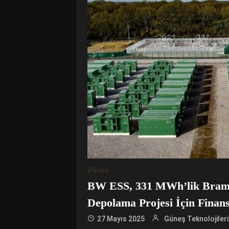
Dünya
BW ESS, 331 MWh’lik Braml
Depolama Projesi İçin Finan
27 Mayıs 2025
Güneş Teknolojileri