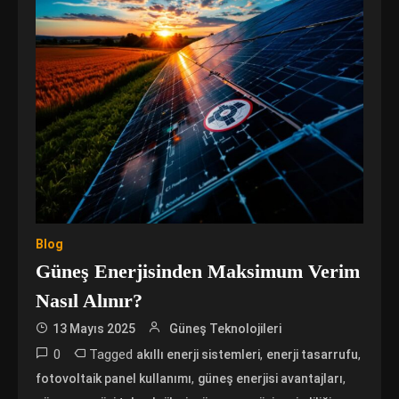
Blog
Güneş Enerjisinden Maksimum Verim
Nasıl Alınır?
13 Mayıs 2025
Güneş Teknolojileri
0
Tagged
,
,
akıllı enerji sistemleri
enerji tasarrufu
,
,
fotovoltaik panel kullanımı
güneş enerjisi avantajları