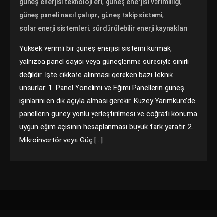
,
,
güneş enerjisi teknolojileri
güneş enerjisi verimliliği
,
,
güneş paneli nasıl çalışır
güneş takip sistemi
,
solar enerji sistemleri
sürdürülebilir enerji kaynakları
Yüksek verimli bir güneş enerjisi sistemi kurmak,
yalnızca panel sayısı veya güneşlenme süresiyle sınırlı
değildir. İşte dikkate alınması gereken bazı teknik
unsurlar: 1. Panel Yönelimi ve Eğimi Panellerin güneş
ışınlarını en dik açıyla alması gerekir. Kuzey Yarımküre’de
panellerin güney yönlü yerleştirilmesi ve coğrafi konuma
uygun eğim açısının hesaplanması büyük fark yaratır. 2.
Mikroinvertör veya Güç […]