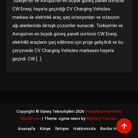
Türkiye’nin ve Avrupa’nın en büyük güneş paneli üreticisi
CW Enerji, hayata geçirdiği CV Charging Vehicles
markası ile elektrikli araç şarj istasyonları ve istasyon
ağı alanlarında detaylı çözümler sunacak. Türkiye’nin ve
Avrupa’nın en büyük güneş paneli üreticisi CW Enerji,
elektrikli araçların şarj edilmesi için proje geliştirdi ve bu
çerçevede CV Charging Vehicles markasını hayata
geçirdi. CW […]
Copyright © Güneş Teknolojileri 2026
Proudly powered by
WordPress
|
Theme: ogma-news by
Mystery Themes
.
Anasayfa
Künye
İletişim
Hakkımızda
Burdur Haber