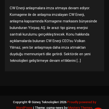
CW Enerji anlaşmalara imza atmaya devam ediyor.
Komagene ile de anlaşma imzalayan CW Enerji,
anlaşma kapsamında Komagene markasını bünyesinde
bulunduran Yörpaş AŞ. ile arazi tipi güneş enerjisi
santrali kurulumu gerçekleştirecek. Konu hakkında
açıklamalarda bulunan CW Enerji CEO’su Volkan
Yılmaz, yeni bir anlaşmaya daha imza atmaktan
duyduğu memnuniyeti dile getirdi. Sektörde en yeni
teknolojileri geliştirmeye devam ettiklerini […]
Copyright © Güneş Teknolojileri 2026
Proudly powered by
WordPress
|
Theme: ogma-news by
Mystery Themes
.