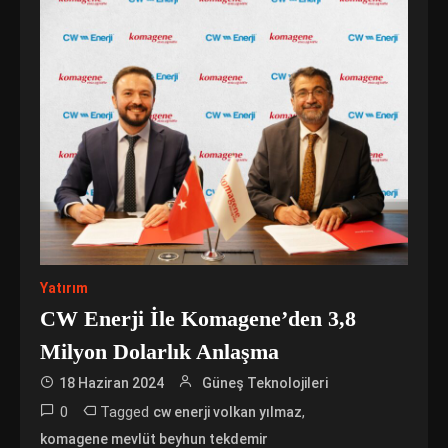
Yatırım
CW Enerji İle Komagene’den 3,8
Milyon Dolarlık Anlaşma
18 Haziran 2024
Güneş Teknolojileri
0
Tagged
,
cw enerji volkan yılmaz
komagene mevlüt beyhun tekdemir