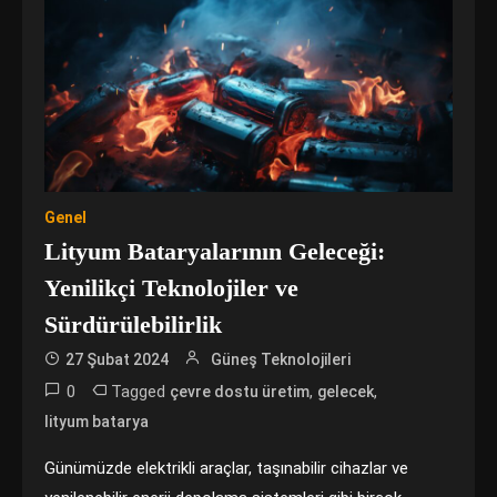
Genel
Lityum Bataryalarının Geleceği:
Yenilikçi Teknolojiler ve
Sürdürülebilirlik
27 Şubat 2024
Güneş Teknolojileri
0
Tagged
,
,
çevre dostu üretim
gelecek
lityum batarya
Günümüzde elektrikli araçlar, taşınabilir cihazlar ve