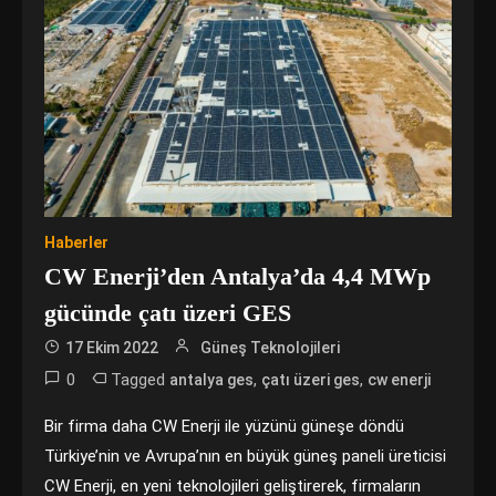
Haberler
CW Enerji’den Antalya’da 4,4 MWp
gücünde çatı üzeri GES
17 Ekim 2022
Güneş Teknolojileri
0
Tagged
,
,
antalya ges
çatı üzeri ges
cw enerji
Bir firma daha CW Enerji ile yüzünü güneşe döndü
Türkiye’nin ve Avrupa’nın en büyük güneş paneli üreticisi
CW Enerji, en yeni teknolojileri geliştirerek, firmaların