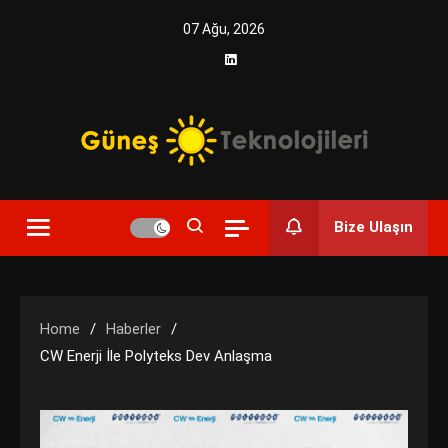
Skip
07 Ağu, 2026
to
content
Yenilikçi Enerji, Akıllı Çözümler
Güneş Teknolojileri | Solar
Bize Ulaşın
Enerji Çözümleri ve
Teknolojik Yenilikler
Home
Haberler
CW Enerji İle Polyteks Dev Anlaşma