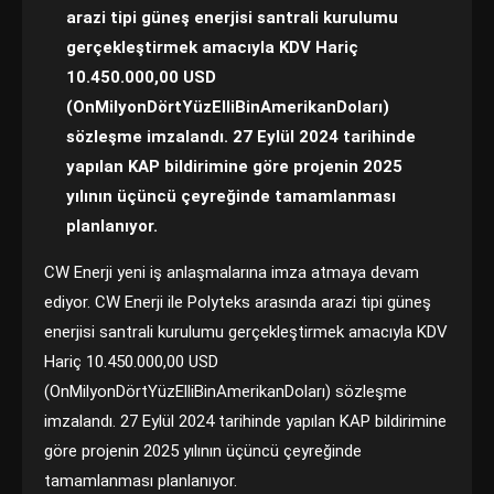
arazi tipi güneş enerjisi santrali kurulumu
gerçekleştirmek amacıyla KDV Hariç
10.450.000,00 USD
(OnMilyonDörtYüzElliBinAmerikanDoları)
sözleşme imzalandı. 27 Eylül 2024 tarihinde
yapılan KAP bildirimine göre projenin 2025
yılının üçüncü çeyreğinde tamamlanması
planlanıyor.
CW Enerji yeni iş anlaşmalarına imza atmaya devam
ediyor. CW Enerji ile Polyteks arasında arazi tipi güneş
enerjisi santrali kurulumu gerçekleştirmek amacıyla KDV
Hariç 10.450.000,00 USD
(OnMilyonDörtYüzElliBinAmerikanDoları) sözleşme
imzalandı. 27 Eylül 2024 tarihinde yapılan KAP bildirimine
göre projenin 2025 yılının üçüncü çeyreğinde
tamamlanması planlanıyor.