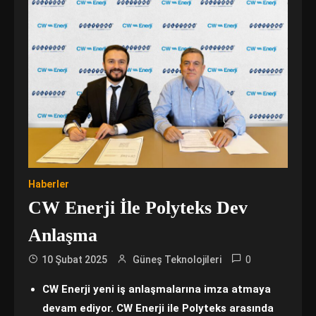
Haberler
CW Enerji İle Polyteks Dev
Anlaşma
0
10 Şubat 2025
Güneş Teknolojileri
CW Enerji yeni iş anlaşmalarına imza atmaya
devam ediyor. CW Enerji ile Polyteks arasında