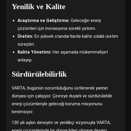
Yenilik ve Kalite
Araştırma ve Geliştirme:
Geleceğin enerji
çözümleri için inovasyona sürekli yatırım.
Üretim:
En yüksek standartlarda kalite odaklı üretim
süreçleri.
Kalite Yönetimi:
Her aşamada mükemmeliyet
anlayışı.
Sürdürülebilirlik
VARTA, bugünün sorumluluğunu üstlenerek yarının
dünyası için çalışıyor. Çevreye duyarlı ve sürdürülebilir
enerji çözümleriyle geleceği koruma misyonunu
benimsiyor.
130 yılı aşkın deneyim ve yenilikçi vizyonuyla VARTA,
enerji çözümlerinde bir dünya lideri olmaya devam