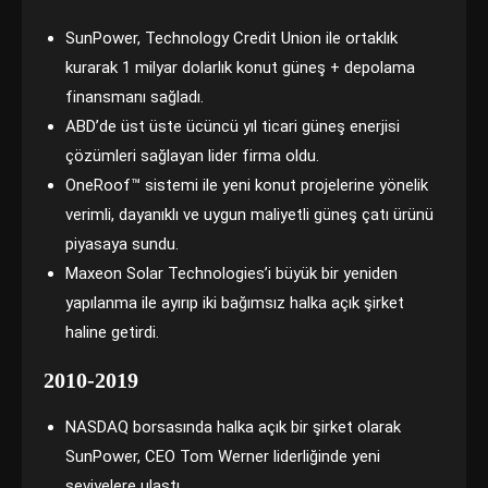
SunPower, Technology Credit Union ile ortaklık
kurarak 1 milyar dolarlık konut güneş + depolama
finansmanı sağladı.
ABD’de üst üste ücüncü yıl ticari güneş enerjisi
çözümleri sağlayan lider firma oldu.
OneRoof™ sistemi ile yeni konut projelerine yönelik
verimli, dayanıklı ve uygun maliyetli güneş çatı ürünü
piyasaya sundu.
Maxeon Solar Technologies’i büyük bir yeniden
yapılanma ile ayırıp iki bağımsız halka açık şirket
haline getirdi.
2010-2019
NASDAQ borsasında halka açık bir şirket olarak
SunPower, CEO Tom Werner liderliğinde yeni
seviyelere ulaştı.