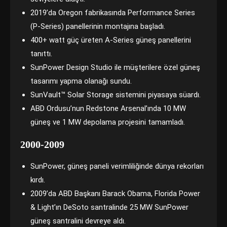
2019’da Oregon fabrikasında Performance Series
(P-Series) panellerinin montajına başladı.
400+ watt güç üreten A-Series güneş panellerini
tanıttı.
SunPower Design Studio ile müşterilere özel güneş
tasarımı yapma olanağı sundu.
SunVault™ Solar Storage sistemini piyasaya süardı.
ABD Ordusu’nun Redstone Arsenal’ında 10 MW
güneş ve 1 MW depolama projesini tamamladı.
2000-2009
SunPower, güneş paneli verimliliğinde dünya rekorları
kırdı.
2009’da ABD Başkanı Barack Obama, Florida Power
& Light’ın DeSoto santralinde 25 MW SunPower
güneş santralini devreye aldı.