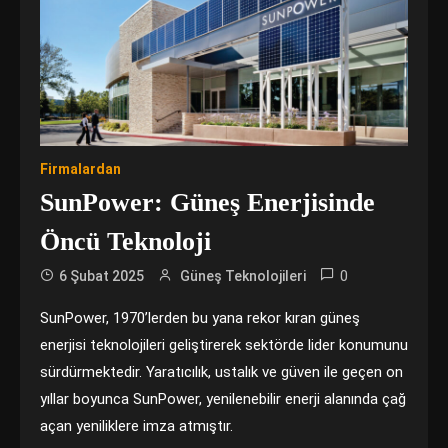
Firmalardan
SunPower: Güneş Enerjisinde
Öncü Teknoloji
0
6 Şubat 2025
Güneş Teknolojileri
SunPower, 1970’lerden bu yana rekor kıran güneş
enerjisi teknolojileri geliştirerek sektörde lider konumunu
sürdürmektedir. Yaratıcılık, ustalık ve güven ile geçen on
yıllar boyunca SunPower, yenilenebilir enerji alanında çağ
açan yeniliklere imza atmıştır.