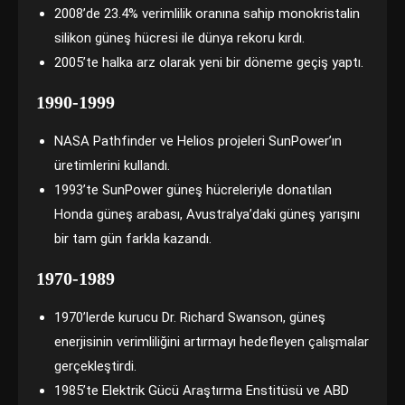
2008’de 23.4% verimlilik oranına sahip monokristalin
silikon güneş hücresi ile dünya rekoru kırdı.
2005’te halka arz olarak yeni bir döneme geçiş yaptı.
1990-1999
NASA Pathfinder ve Helios projeleri SunPower’ın
üretimlerini kullandı.
1993’te SunPower güneş hücreleriyle donatılan
Honda güneş arabası, Avustralya’daki güneş yarışını
bir tam gün farkla kazandı.
1970-1989
1970’lerde kurucu Dr. Richard Swanson, güneş
enerjisinin verimliliğini artırmayı hedefleyen çalışmalar
gerçekleştirdi.
1985’te Elektrik Gücü Araştırma Enstitüsü ve ABD