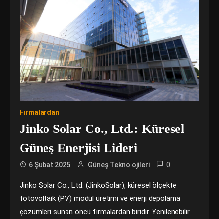
Firmalardan
Jinko Solar Co., Ltd.: Küresel
Güneş Enerjisi Lideri
0
6 Şubat 2025
Güneş Teknolojileri
Jinko Solar Co., Ltd. (JinkoSolar), küresel ölçekte
fotovoltaik (PV) modül üretimi ve enerji depolama
çözümleri sunan öncü firmalardan biridir. Yenilenebilir