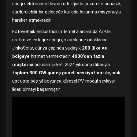
enerji sektöründe devrim niteliğinde çözümler sunarak,
sürdürülebilir bir geleceğe katkıda bulunma misyonuyla
hareket etmektedir.
Fotovoltaik endüstrisinin temel alanlarında Ar-Ge,
üretim ve entegre enerji çözümlerine odaklanan
JinkoSolar, dünya çapında yaklaşık
200 ülke ve
bölgeye
hizmet vermektedir.
4000’den fazla
müşterisi
bulunan şirket, 2024 yılı sonu itibarıyla
toplam 300 GW güneş paneli sevkiyatına
ulaşarak
üst üste beş yıl boyunca küresel PV modül sevkiyat
lideri olmayı başarmıştır.