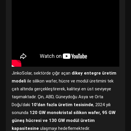
JinkoSolar, sektörde çığır açan
dikey entegre üretim
modeli
ile silikon wafer, hücre ve modül üretimini tek
çatı altında gerçekleştirerek, kaliteyi en üst seviyeye
taşımaktadır. Çin, ABD, Güneydoğu Asya ve Orta
Doğu’daki
10’dan fazla üretim tesisinde
, 2024 yılı
sonunda
120 GW monokristal silikon wafer, 95 GW
güneş hücresi ve 130 GW modül üretim
kapasitesine
ulaşmayı hedeflemektedir.