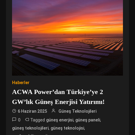
Haberler
ACWA Power’dan Türkiye’ye 2
GW’lık Güneş Enerjisi Yatırımı!
6 Haziran 2025
Güneş Teknolojileri
0
Tagged
,
,
güneş enerjisi
güneş paneli
,
,
güneş teknolojileri
güneş teknolojisi