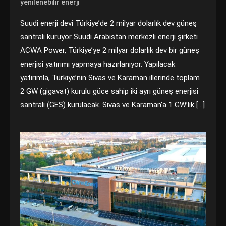
yenilenebilir enerji
Suudi enerji devi Türkiye’de 2 milyar dolarlık dev güneş
santrali kuruyor Suudi Arabistan merkezli enerji şirketi
ACWA Power, Türkiye’ye 2 milyar dolarlık dev bir güneş
enerjisi yatırımı yapmaya hazırlanıyor. Yapılacak
yatırımla, Türkiye’nin Sivas ve Karaman illerinde toplam
2 GW (gigavat) kurulu güce sahip iki ayrı güneş enerjisi
santrali (GES) kurulacak. Sivas ve Karaman’a 1 GW’lık […]