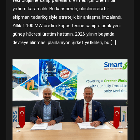
teknolojisine sahip paneller üretmek için önemli bir
yatırım kararı aldı. Bu kapsamda, uluslararası bir
ekipman tedarikçisiyle stratejik bir anlaşma imzalandı.
Yıllık 1.100 MW üretim kapasitesine sahip olacak yeni
güneş hücresi üretim hattının, 2026 yılının başında
devreye alınması planlanıyor. Şirket yetkilileri, bu […]