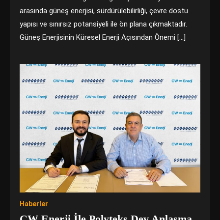
arasında güneş enerjisi, sürdürülebilirliği, çevre dostu
yapısı ve sınırsız potansiyeli ile ön plana çıkmaktadır.
Güneş Enerjisinin Küresel Enerji Açısından Önemi […]
Haberler
CW Enerji İle Polyteks Dev Anlaşma