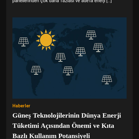
panellerinden çok daha fazlası ve adeta enerji […]
Haberler
Güneş Teknolojilerinin Dünya Enerji
Tüketimi Açısından Önemi ve Kıta
Bazlı Kullanım Potansiyeli