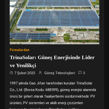
Firmalardan
TrinaSolar: Güneş Enerjisinde Lider
ve Yenilikçi
0
7 Şubat 2025
Güneş Teknolojileri
1997 yılında Gao Jifan tarafından kurulan TrinaSolar
Co., Ltd. (Borsa Kodu: 688599), güneş enerjisi alanında
öncü bir şirket olarak faaliyetlerini sürdürmektedir. PV
ürünleri, PV sistemleri ve akıllı enerji çözümleri