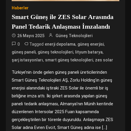
Haberler
Smart Güneş ile ZES Solar Arasında
Panel Tedarik Anlaşması İmzalandı
26 Mayıs 2025
Güneş Teknolojileri
0
Tagged
,
,
enerji depolama
güneş enerjisi
,
,
,
güneş paneli
güneş teknolojileri
lityum batarya
,
,
şarj istasyonları
smart güneş teknolojileri
zes solar
Türkiye’nin önde gelen güneş paneli üreticilerinden
Smart Güneş Teknolojileri AŞ, Zorlu Holding’in güneş
enerjisi alanındaki iştiraki ZES Solar ile önemli bir iş
birliğine imza attı. İki şirket arasında yapılan güneş
paneli tedarik anlaşması, Almanya’nın Münih kentinde
düzenlenen Intersolar 2025 Fuarı kapsamında
gerçekleştirilen bir törenle duyuruldu. Anlaşmaya ZES
Solar adına Evren Evcit, Smart Güneş adına ise […]