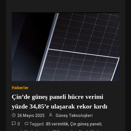
Haberler
Çin’de güneş paneli hücre verimi
yüzde 34,85’e ulaşarak rekor kırdı
26 Mayıs 2025
Güneş Teknolojileri
0
Tagged
,
,
.85 verimlilik
Çin güneş paneli