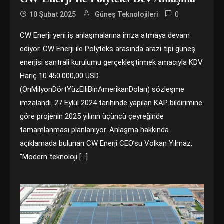
0
10 Şubat 2025
Güneş Teknolojileri
CW Enerji yeni iş anlaşmalarına imza atmaya devam
ediyor. CW Enerji ile Polyteks arasında arazi tipi güneş
enerjisi santrali kurulumu gerçekleştirmek amacıyla KDV
Hariç 10.450.000,00 USD
(OnMilyonDörtYüzElliBinAmerikanDoları) sözleşme
imzalandı. 27 Eylül 2024 tarihinde yapılan KAP bildirimine
göre projenin 2025 yılının üçüncü çeyreğinde
tamamlanması planlanıyor. Anlaşma hakkında
açıklamada bulunan CW Enerji CEO’su Volkan Yılmaz,
“Modern teknoloji […]