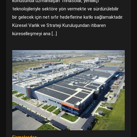
konusunda uzmanlaşan TrinaSolar, yenilikçi
teknolojileriyle sektöre yön vermekte ve sürdürülebilir
bir gelecek için net sıfır hedeflerine katkı sağlamaktadır.
Küresel Varlık ve Strateji Kuruluşundan itibaren
küreselleşmeyi ana […]